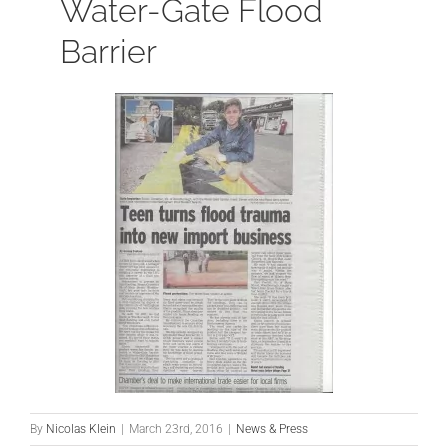
Water-Gate Flood
Barrier
By
Nicolas Klein
|
March 23rd, 2016
|
News & Press