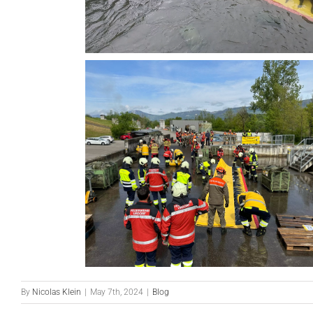
By
Nicolas Klein
|
May 7th, 2024
|
Blog